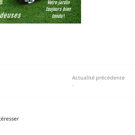
Actualité précédente
-
téresser