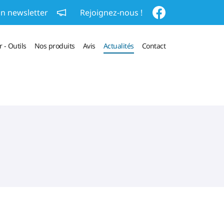
on newsletter
Rejoignez-nous !
 - Outils
Nos produits
Avis
Actualités
Contact