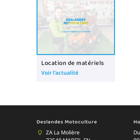
Location de matériels
Voir l'actualité
Deslandes Motoculture
Ho
ZA La Molière
Du