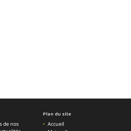
Plan du site
s de nos
Accueil