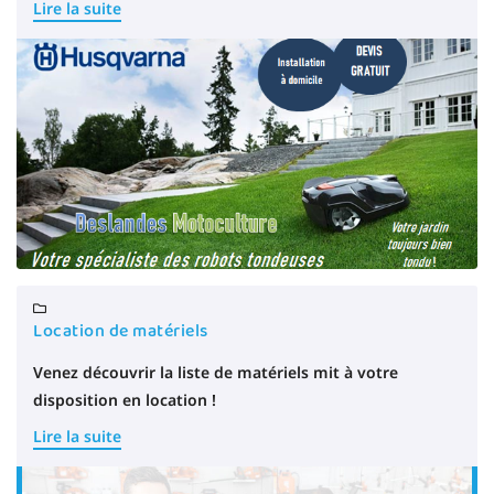
Lire la suite
Distributeur officiel Husqvarna

Location de matériels
Venez découvrir la liste de matériels mit à votre
disposition en location !
Une questio
Lire la suite