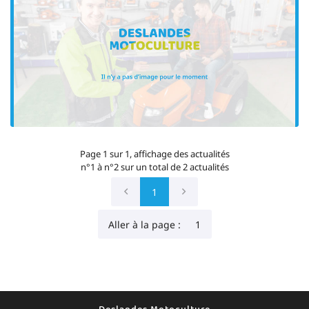
02 43 88 41 
Accueil
Motoculture
tracteur - Outils
os produits
Restez infor
Avis
Actualités
INSCRIPTION NEWS
Page 1 sur 1,
affichage des actualités
Contact
n°1 à n°2 sur un total de 2
actualités
1
Rejoignez-nou
Aller à la page :