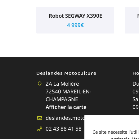
Robot SEGWAY X390E
4 999€
Deslandes Motoculture
Ho
ZA La Molière
Du
72540 MAREIL-EN-
09
CHAMPAGNE
Sa
Afficher la carte
09
02 43 88 41 58
Ce site nécessite l'ut