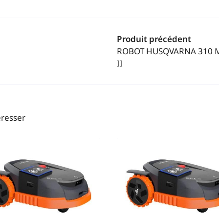
Produit précédent
ROBOT HUSQVARNA 310 
II
éresser