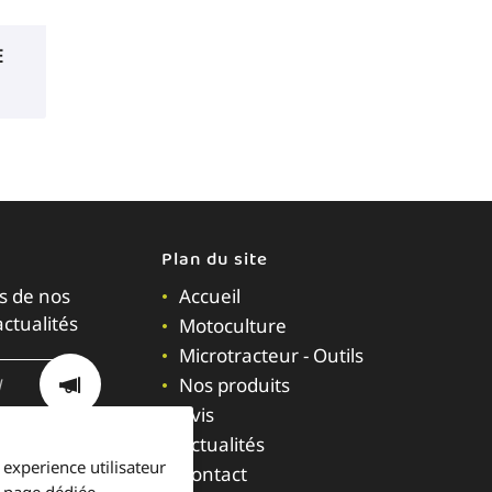
E
Plan du site
s de nos
Accueil
actualités
Motoculture
Microtracteur - Outils
Nos produits
Avis
Actualités
 experience utilisateur
Contact