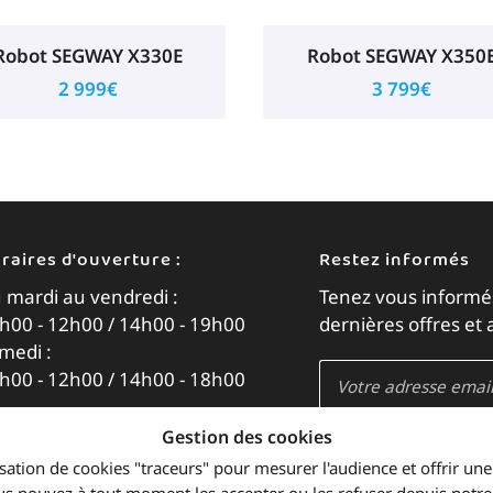
Robot SEGWAY X330E
Robot SEGWAY X350
2 999€
3 799€
raires d'ouverture :
Restez informés
 mardi au vendredi :
Tenez vous informé
h00 - 12h00 / 14h00 - 19h00
dernières offres et 
medi :
h00 - 12h00 / 14h00 - 18h00
Gestion des cookies
Rejoignez-nous
ilisation de cookies "traceurs" pour mesurer l'audience et offrir une