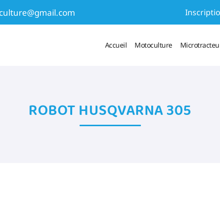
Inscripti
Accueil
Motoculture
Microtracteur
 numéro suivant :
ROBOT HUSQVARNA 305