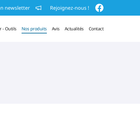
on newsletter
Rejoignez-nous !
 - Outils
Nos produits
Avis
Actualités
Contact