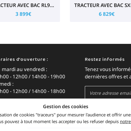
TRACTEUR AVEC BAC RL9112XHT
3 899€
6 829€
raires d'ouverture :
Restez informés
 mardi au vendredi :
Tenez vous informé
h00 - 12h00 / 14h00 - 19h00
dernières offres et 
medi :
h00 - 12h00 / 14h00 - 18h00
Gestion des cookies
Rejoignez-nous
ilisation de cookies "traceurs" pour mesurer l'audience et offrir une
us pouvez à tout moment les accepter ou les refuser depuis
notre