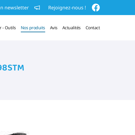
on newsletter
Rejoignez-nous !
 - Outils
Nos produits
Avis
Actualités
Contact
98STM