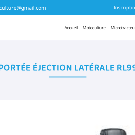
Inscripti
Accueil
Motoculture
Microtracteur
 numéro suivant :
PORTÉE ÉJECTION LATÉRALE RL9