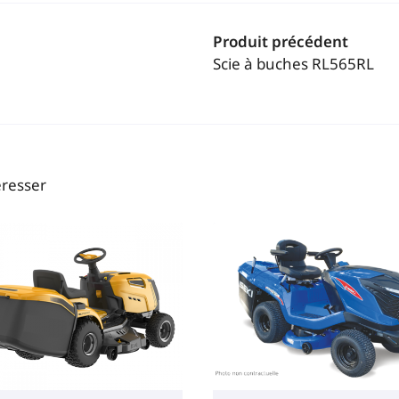
Produit précédent
Scie à buches RL565RL
éresser