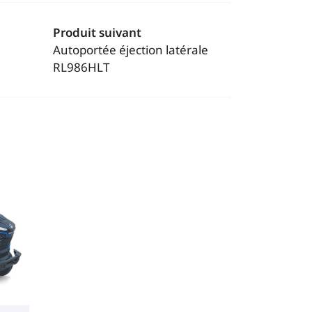
Produit suivant
Autoportée éjection latérale
RL986HLT