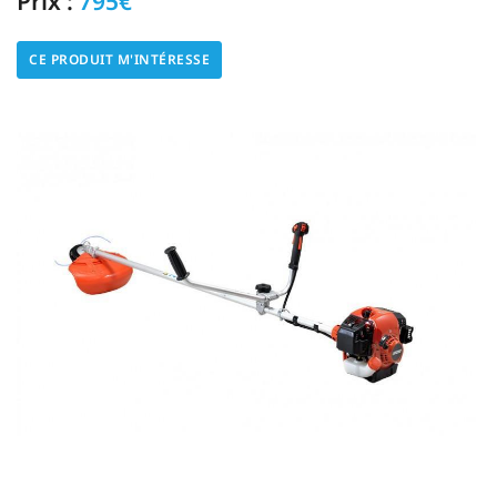
Prix :
795€
CE PRODUIT M'INTÉRESSE
Une questio