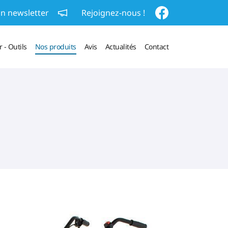
on newsletter
Rejoignez-nous !
 - Outils
Nos produits
Avis
Actualités
Contact