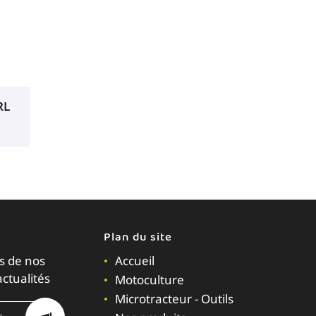
RL
Plan du site
s de nos
Accueil
actualités
Motoculture
Microtracteur - Outils