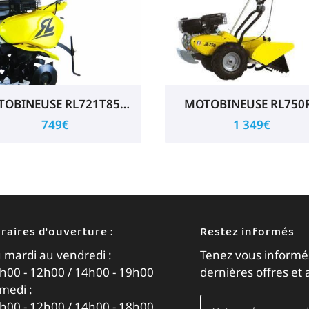
MOTOBINEUSE RL721T85RL
MOTOBINEUSE RL750
749€
1 349€
raires d'ouverture :
Restez informés
 mardi au vendredi :
Tenez vous informé
h00 - 12h00 / 14h00 - 19h00
dernières offres et 
medi :
h00 - 12h00 / 14h00 - 18h00