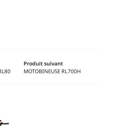
Produit suivant
RL80
MOTOBINEUSE RL700H