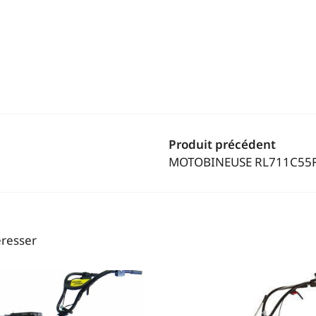
Produit précédent
MOTOBINEUSE RL711C55
éresser