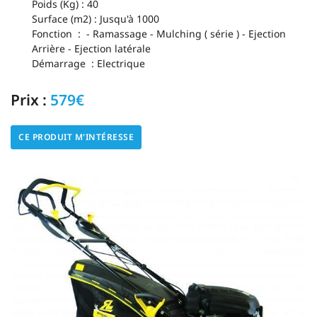
Poids (Kg) : 40
Surface (m2) : Jusqu'à 1000
Fonction : - Ramassage - Mulching ( série ) - Ejection
Arrière - Ejection latérale
Démarrage : Electrique
Prix :
579€
CE PRODUIT M'INTÉRESSE