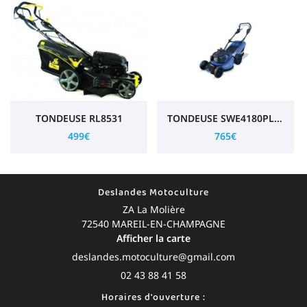
TONDEUSE RL8531
TONDEUSE SWE4180PLUSC4
499€
765€
Deslandes Motoculture
ZA La Molière
72540 MAREIL-EN-CHAMPAGNE
Afficher la carte
02 43 88 41 58
Horaires d'ouverture :