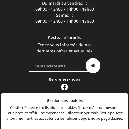
Du mardi au vendredi :
09h00 - 12h00 / 14h00 - 19h00
Samedi :
09h00 - 12h00 / 14h00 - 18h00
Restez informés
Tenez vous informés de nos
dernières offres et actualités
Rejoignez-nous
Gestion des cookies
Mentions Légales
Conditions générales d'utilisation
Ce site nécessite l'utilisation de cookies "traceurs" pour mesurer
Politique de confidentialité
l'audience et offrir une experience utilisateur optimale. Vous pouvez
Gestion des cookies
à tout moment les accepter ou les refuser depuis
notre page dédiée
.
Sitemap